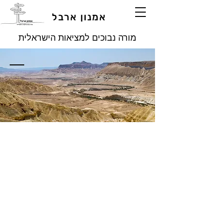
אמנון ארבל
מורה נבוכים למציאות הישראלית