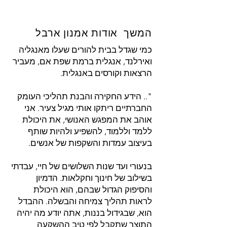
המשך אודות אמנון ארבל
כמי שגדל בבית להורים שעלו מאנגליה
ואירלנד, אנגלית ברמת שפת אם, מעביר
הרצאות וקורסים באנגלית.
".. הידע החקירה והבנת תהליכי העומק
החברתיים ריתקו אותי מגיל צעיר. אני
אוהב את המפגש האנושי, את היכולת
ללמד וללמוד, להשפיע ולהיות שותף
בעיצוב עמדות והשקפות של אנשים.
בנעורי ועד שנות השלושים של חיי, עבדתי
בשילוב של חינוך וחקלאות. הדמיון
והסיפוק הגדול שבהם, הוא היכולת
לראות תהליך צמיחה והבשלה. ההבדל
הוא, שבגידול בננות, אתה יודע מה יהיה
התוצר שתקבל לפי טיב ההשקעה