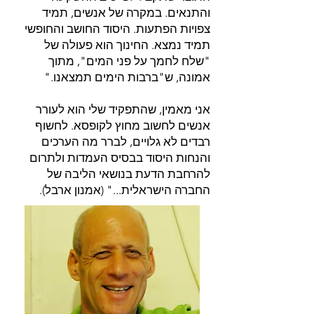
והתנאים. במקרה של אנשים, תמיד
צפויות הפתעות. היסוד החושב והחופשי
תמיד נמצא. החינוך הוא פעולה של
"שלח לחמך על פני המים", מתוך
אמונה, ש"ברבות הימים תמצאנו."
אני מאמין, שהתפקיד שלי הוא לעורר
אנשים לחשוב מחוץ לקופסא. לחשוף
רבדים לא גלויים, לברר מה הערכים
והנחות היסוד בבסיס העמדות ולתרום
להרחבת הדעת בנושאי הליבה של
החברה הישראלית..." (אמנון ארבל).